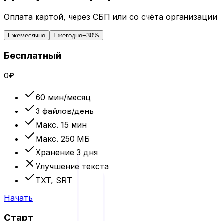
Оплата картой, через СБП или со счёта организации
Ежемесячно
Ежегодно
−30%
Бесплатный
0
₽
60
мин/месяц
3 файлов/день
Макс.
15 мин
Макс.
250 МБ
Хранение
3 дня
Улучшение текста
TXT, SRT
Начать
Старт