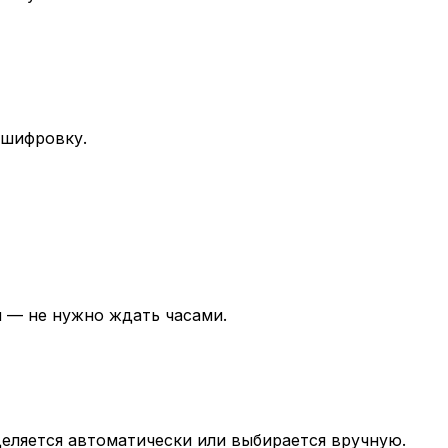
сшифровку.
и — не нужно ждать часами.
деляется автоматически или выбирается вручную.