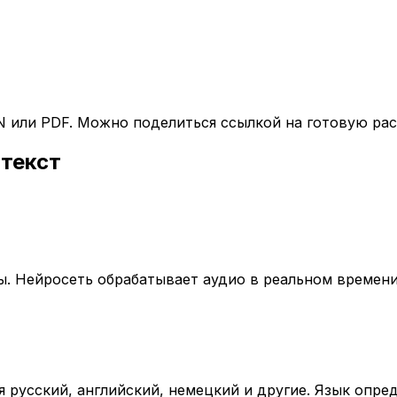
ON или PDF. Можно поделиться ссылкой на готовую ра
 текст
ы. Нейросеть обрабатывает аудио в реальном времен
я русский, английский, немецкий и другие. Язык опре