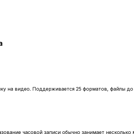
а
лку на видео. Поддерживается 25 форматов, файлы до 
зование часовой записи обычно занимает несколько 