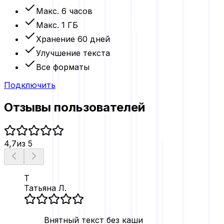
Макс.
6 часов
Макс.
1 ГБ
Хранение
60 дней
Улучшение текста
Все форматы
Подключить
Отзывы пользователей
4,7
из 5
Т
Татьяна Л.
Внятный текст без каши