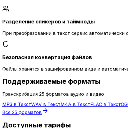
Разделение спикеров и таймкоды
При преобразовании в текст сервис автоматически 
Безопасная конвертация файлов
Файлы хранятся в зашифрованном виде и автоматичес
Поддерживаемые форматы
Транскрибация 25 форматов аудио и видео
MP3
в Текст
WAV
в Текст
M4A
в Текст
FLAC
в Текст
OG
Все 25 форматов
Доступные тарифы