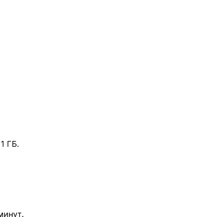
1 ГБ.
минут.